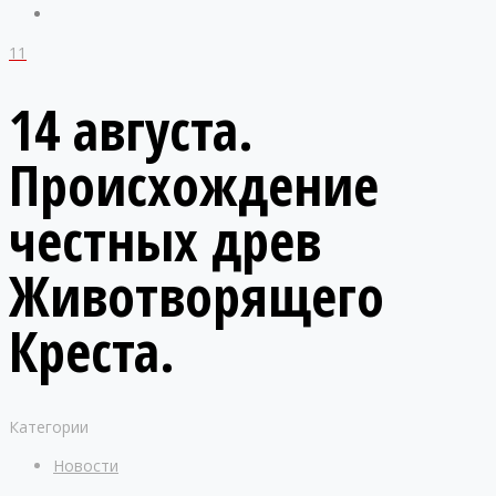
11
14 августа.
Происхождение
честных древ
Животворящего
Креста.
Категории
Новости