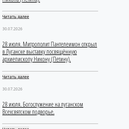
Читать далее
30.07.2026
28 июля. Митрополит Пантелеимон открыл
в Луганске выставку посвящённую
архиепископу Никону (Петину).
Читать далее
30.07.2026
28 июля. Богослужение на луганском
Всехсвятском подворье.