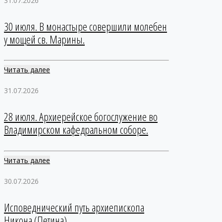
31.07.2026
30 июля. В монастыре совершили молебен
у мощей св. Марины.
Читать далее
31.07.2026
28 июля. Архиерейское богослужение во
Владимирском кафедральном соборе.
Читать далее
30.07.2026
Исповеднический путь архиепископа
Никона (Петина).