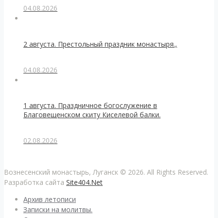
04.08.2026
2 августа. Престольный праздник монастыря.,
04.08.2026
1 августа. Праздничное богослужение в
Благовещенском скиту Киселевой балки.
02.08.2026
Вознесенский монастырь, Луганск © 2026. All Rights Reserved.
Разработка сайта
Site404.Net
Архив летописи
Записки на молитвы.