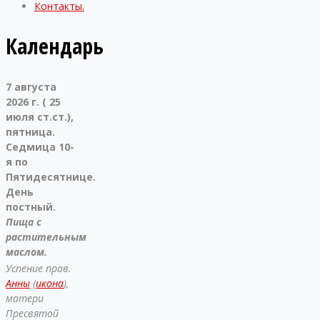
Контакты.
Календарь
7 августа
2026 г. ( 25
июля ст.ст.),
пятница.
Седмица 10-
я по
Пятидесятнице.
День
постный.
Пища с
растительным
маслом.
Успение прав.
Анны
(
икона
),
матери
Пресвятой