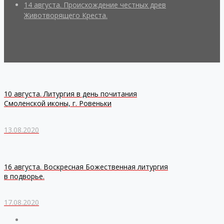
14 августа. Происхождение честных древ
Животворящего Креста.
10 августа. Литургия в день почитания
Смоленской иконы, г. Ровеньки
13.08.2020
16 августа. Воскресная Божественная литургия
в подворье.
17.08.2020