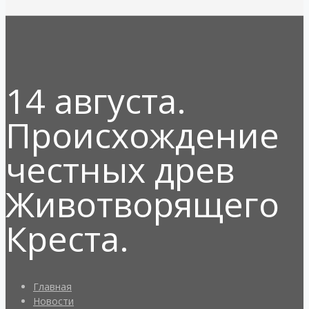
14 августа.
Происхождение
честных древ
Животворящего
Креста.
Главная
Новости