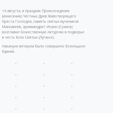
14 августа, в праздник Происхождения
(изнесения) Честных Древ Животворящего
Креста Господня, память святых мучеников
Маккавеев, архимандрит Иоанн (Сухина)
возглавил Божественную литургию в подворье
в честь Всех Святых (Луганск).
Накануне вечером было совершено Всенощное
бдение.