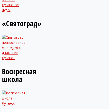
«Святоград»
Воскресная
школа