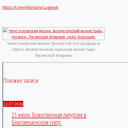
https://t.me/MonastyrLugansk
Ченстоховская икона Пресвятой Богородицы в
Свято-Вознесенском мужском монастыре
Луганской епархии.
Похожие записи
22.07.2026
21 июля. Божественная литургия в
Благовещенском скиту.