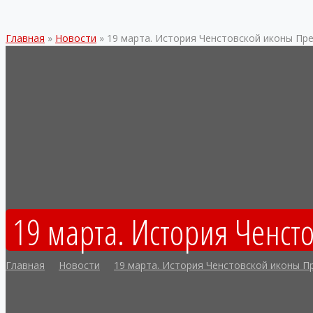
Главная
»
Новости
»
19 марта. История Ченстовской иконы Пр
19 марта. История Ченст
Главная
Новости
19 марта. История Ченстовской иконы П