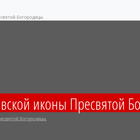
есвятой Богородицы.
овской иконы Пресвятой Б
ресвятой Богородицы.