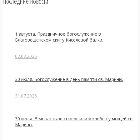
Последние новости
1 августа. Праздничное богослужение в
Благовещенском скиту Киселевой балки.
02.08.2026
30 июля. Богослужение в день памяти св. Марины.
31.07.2026
30 июля. В монастыре совершили молебен у мощей св.
Марины.