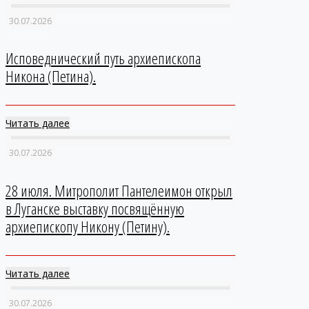
30.07.2026
Исповеднический путь архиепископа
Никона (Петина).
Читать далее
30.07.2026
28 июля. Митрополит Пантелеимон открыл
в Луганске выставку посвящённую
архиепископу Никону (Петину).
Читать далее
30.07.2026