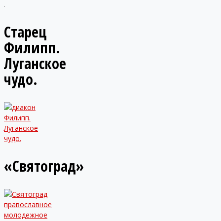
.
Старец
Филипп.
Луганское
чудо.
«Святоград»