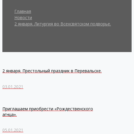
Главная
Новости
2 января. Литургия во Всехсвятском подворье.
2 января. Престольный праздник в Перевальске.
03.01.2021
Приглашаем приобрести «Рождественского
агнца».
05.01.2021