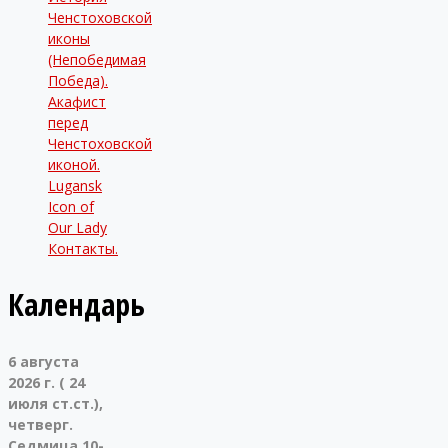
Ченстоховской
иконы
(Непобедимая
Победа).
Акафист
перед
Ченстоховской
иконой.
Lugansk
Icon of
Our Lady
Контакты.
Календарь
6 августа
2026 г. ( 24
июля ст.ст.),
четверг.
Седмица 10-