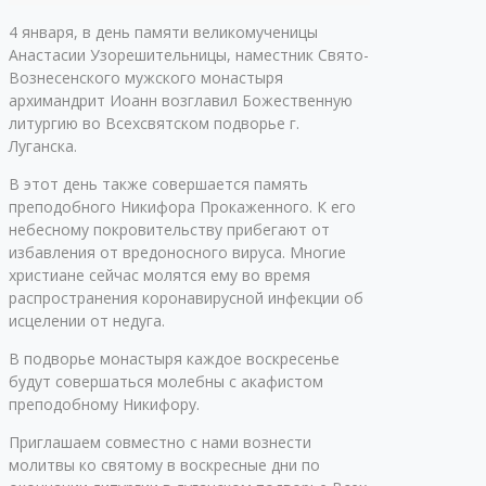
4 января, в день памяти великомученицы
Анастасии Узорешительницы, наместник Свято-
Вознесенского мужского монастыря
архимандрит Иоанн возглавил Божественную
литургию во Всехсвятском подворье г.
Луганска.
В этот день также совершается память
преподобного Никифора Прокаженного. К его
небесному покровительству прибегают от
избавления от вредоносного вируса. Многие
христиане сейчас молятся ему во время
распространения коронавирусной инфекции об
исцелении от недуга.
В подворье монастыря каждое воскресенье
будут совершаться молебны с акафистом
преподобному Никифору.
Приглашаем совместно с нами вознести
молитвы ко святому в воскресные дни по