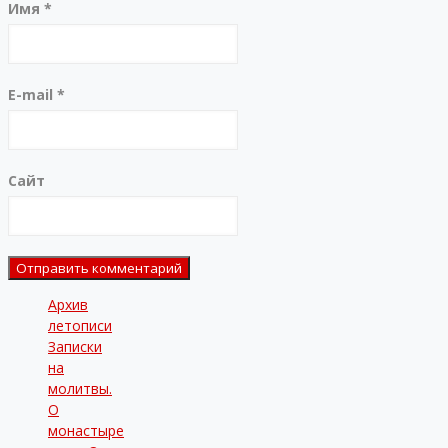
Имя
*
E-mail
*
Сайт
Архив
летописи
Записки
на
молитвы.
О
монастыре