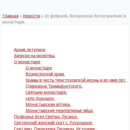
Главная
»
Новости
»
20 февраля. Воскресное богослужение в
монастыре.
Архив летописи
Записки на молитвы.
О монастыре
О монастыре
Вознесенский храм.
Храмы в честь Ченстоховской иконы и во имя свт.
Спиридона Тримифунтского.
Святыни монастыря.
село Хорошее.
Монастырская аптека.
Монастырские перепелиные яйца.
Подворье Всех Святых. Луганск.
Сретенский женский скит с. Роскошное.
Скит вмц. Параскевы Пятницы. Источник.