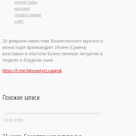
монастырь
монахи
православие
сайт
20 февраля наместник Вознесенского мужского
монастыря архимандрит Иоанн (Сухина)
возглавил в обители Божественную литургию в
Неделю о блудном сыне.
https://t.me/MonastyrLugansk
Похожие записи
22.07.2026