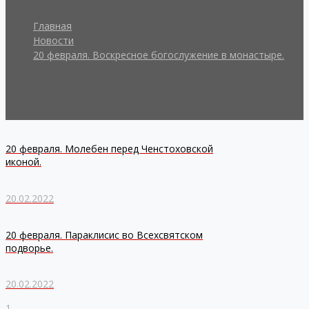
Главная
Новости
20 февраля. Воскресное богослужение в монастыре.
20 февраля. Молебен перед Ченстоховской
иконой.
20.02.2022
20 февраля. Параклисис во Всехсвятском
подворье.
20.02.2022
1