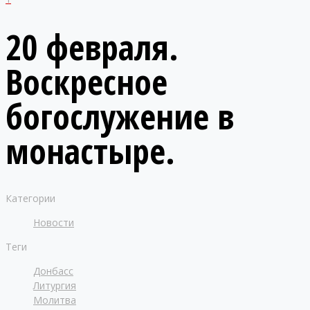
20 февраля.
Воскресное
богослужение в
монастыре.
Категории
Новости
Теги
Донбасс
Литургия
Молитва