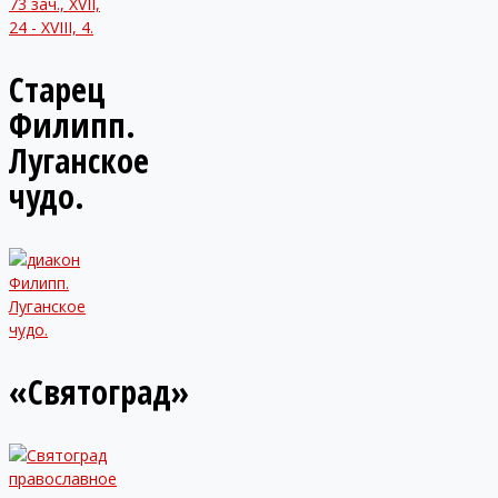
73 зач., XVII,
24 - XVIII, 4.
Старец
Филипп.
Луганское
чудо.
«Святоград»