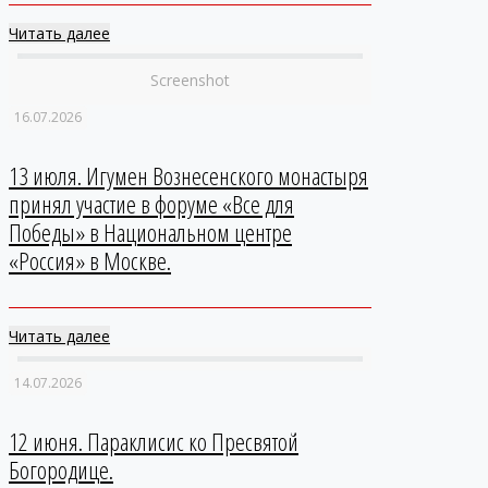
Читать далее
Screenshot
16.07.2026
13 июля. Игумен Вознесенского монастыря
принял участие в форуме «Все для
Победы» в Национальном центре
«Россия» в Москве.
Читать далее
14.07.2026
12 июня. Параклисис ко Пресвятой
Богородице.