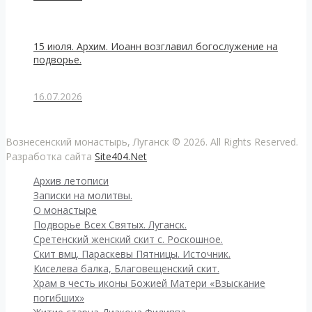
15 июля. Архим. Иоанн возглавил богослужение на
подворье.
16.07.2026
Вознесенский монастырь, Луганск © 2026. All Rights Reserved.
Разработка сайта
Site404.Net
Архив летописи
Записки на молитвы.
О монастыре
Подворье Всех Святых. Луганск.
Сретенский женский скит с. Роскошное.
Скит вмц. Параскевы Пятницы. Источник.
Киселева балка, Благовещенский скит.
Храм в честь иконы Божией Матери «Взыскание
погибших»