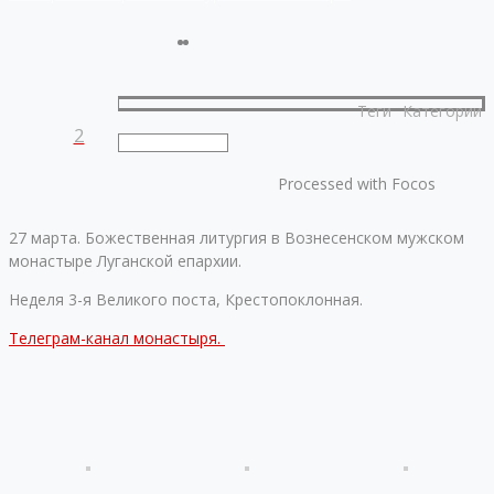
Теги
Категории
2
Processed with Focos
27 марта. Божественная литургия в Вознесенском мужском
монастыре Луганской епархии.
Неделя 3-я Великого поста, Крестопоклонная.
Телеграм-канал монастыря.