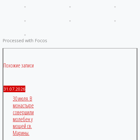
Processed with Focos
Похожие записи
31.07.2026
30 июля. В
монастыре
совершили
молебен у
мощей св.
Марины.