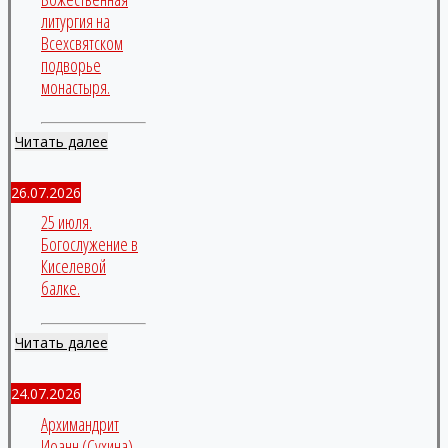
литургия на
Всехсвятском
подворье
монастыря.
Читать далее
26.07.2026
25 июля.
Богослужение в
Киселевой
балке.
Читать далее
24.07.2026
Архимандрит
Иоанн (Сухина),