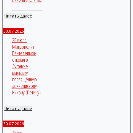
Читать далее
30.07.2026
28 июля.
Митрополит
Пантелеимон
открыл в
Луганске
выставку
посвящённую
архиепископу
Никону (Петину).
Читать далее
30.07.2026
28 июля.