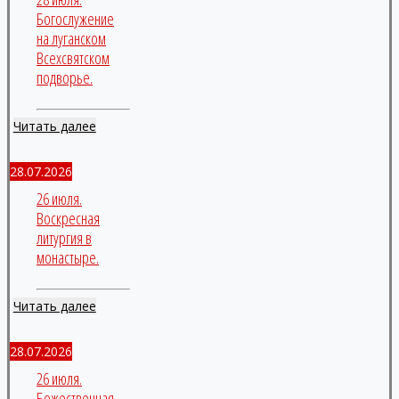
Богослужение
на луганском
Всехсвятском
подворье.
Читать далее
28.07.2026
26 июля.
Воскресная
литургия в
монастыре.
Читать далее
28.07.2026
26 июля.
Божественная