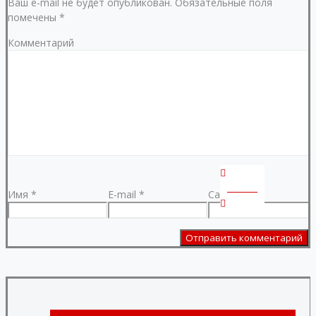
Ваш e-mail не будет опубликован.
Обязательные поля
помечены
*
Комментарий
Главная
Имя
*
E-mail
*
Сайт