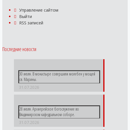
Управление сайтом
Выйти
RSS
записей
Последние новости
30 июля. В монастыре совершили молебен у мощей
св. Марины.
31.07.2026
28 июля. Архиерейское богослужение во
Владимирском кафедральном соборе.
31.07.2026