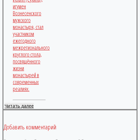
игумен
Вознесенского
мужского
монастыря, стал
участником
ежегодного
межрегионального
круглого стола,
посвящённого
жизни
монастырей в
современных
реалиях.
Читать далее
Добавить комментарий