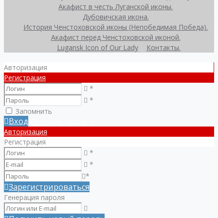
Акафист в честь Луганской иконы.
Дубовичская икона.
История Ченстоховской иконы (Непобедимая Победа).
Акафист перед Ченстоховской иконой.
Lugansk Icon of Our Lady
Контакты.
Авторизация
Регистрация
*
*
Запомнить
Вход
Потеряли пароль ?
Авторизация
Регистрация
*
*
*
Зарегистрироваться
Генерация пароля