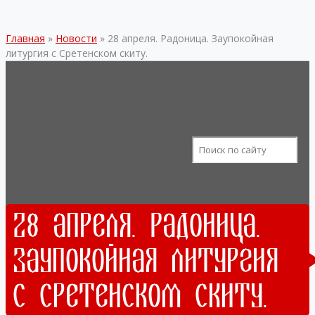
Главная
»
Новости
»
28 апреля. Радоница. Заупокойная
литургия с Сретенском скиту.
28 апреля. Радоница.
Заупокойная литургия
с Сретенском скиту.