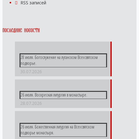
RSS
записей
Последние новости
28 июля. Богослужение на луганском Всехсвятском
подворье.
30.07.2026
26 июля. Воскресная литургия в монастыре.
28.07.2026
26 июля. Божественная литургия на Всехсвятском
подворье монастыря.