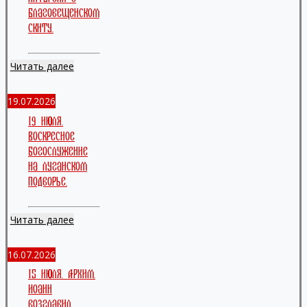
Благовещенском
скиту.
Читать далее
19.07.2026
19 июля.
Воскресное
богослужение
на луганском
подворье.
Читать далее
16.07.2026
15 июля. Архим.
Иоанн
возглавил