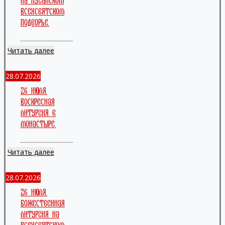
на луганском
Всехсвятском
подворье.
Читать далее
28.07.2026
26 июля.
Воскресная
литургия в
монастыре.
Читать далее
28.07.2026
26 июля.
Божественная
литургия на