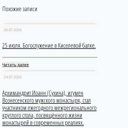
Похожие записи
26.07.2026
25 июля. Богослужение в Киселевой балке.
Читать далее
24.07.2026
Архимандрит Иоанн (Сухина), игумен
Вознесенского мужского монастыря, стал
участником ежегодного межрегионального
круглого стола, посвящённого жизни
монастырей в современных реалиях.