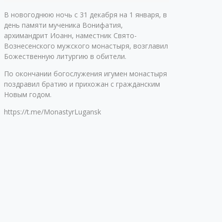
В новогоднюю ночь с 31 декабря на 1 января, в
день памяти мученика Вонифатия,
архимандрит Иоанн, наместник Свято-
Вознесенского мужского монастыря, возглавил
Божественную литургию в обители.
По окончании богослужения игумен монастыря
поздравил братию и прихожан с гражданским
Новым годом.
https://t.me/MonastyrLugansk