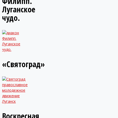
Филипп.
Луганское
чудо.
«Святоград»
Воскресная