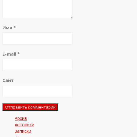
Имя
*
E-mail
*
Сайт
Архив
летописи
Записки