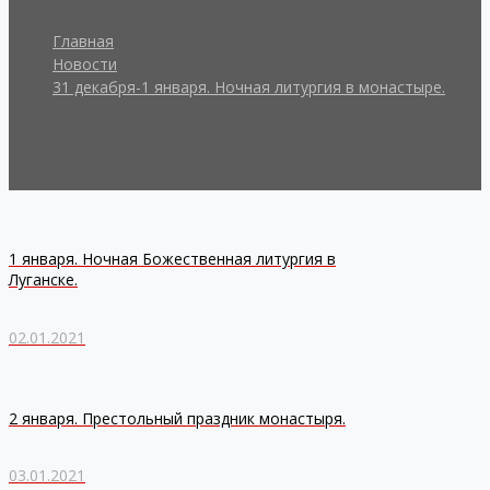
Главная
Новости
31 декабря-1 января. Ночная литургия в монастыре.
1 января. Ночная Божественная литургия в
Луганске.
02.01.2021
2 января. Престольный праздник монастыря.
03.01.2021