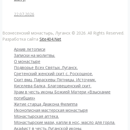
22.07.2026
Вознесенский монастырь, Луганск © 2026. All Rights Reserved.
Разработка сайта
Site404.Net
Архив летописи
Записки на молитвы.
О монастыре
Подворье Всех Святых. Луганск.
Сретенский женский скит с. Роскошное.
Скит вмц. Параскевы Пятницы. Источник.
Киселева балка, Благовещенский скит.
Храм в честь иконы Божией Матери «Взыскание
погибших»
Житие старца Диакона Филиппа
Иконописная мастерская монастыря
Монастырская аптека.
Монастырские мази, капли в нос, масло для горла.
Акафист в честь Луганской иконы.