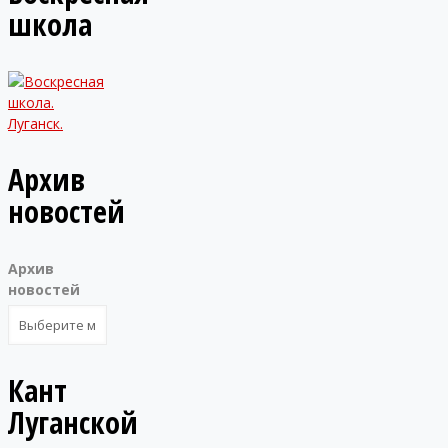
школа
Архив
новостей
Архив
новостей
Кант
Луганской