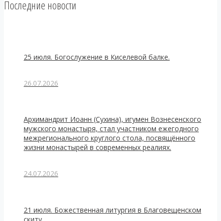
Последние новости
25 июля. Богослужение в Киселевой балке.
26.07.2026
Архимандрит Иоанн (Сухина), игумен Вознесенского
мужского монастыря, стал участником ежегодного
межрегионального круглого стола, посвящённого
жизни монастырей в современных реалиях.
24.07.2026
21 июля. Божественная литургия в Благовещенском
скиту.