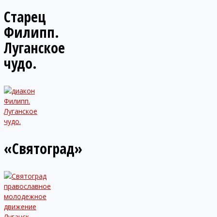
Старец
Филипп.
Луганское
чудо.
«Святоград»