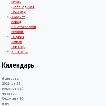
иконы
(Непобедимая
Победа).
Акафист
перед
Ченстоховской
иконой.
Lugansk
Icon of
Our Lady
Контакты.
Календарь
6 августа
2026 г. ( 24
июля ст.ст.),
четверг.
Седмица 10-
я по