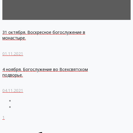
31 октября. Воскресное богослужение в
монастыре.
01.11.2021
4 ноября. Богослужение во Всехсвятском
подворье.
04.11.2021
1