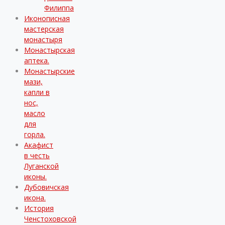
Филиппа
Иконописная
мастерская
монастыря
Монастырская
аптека.
Монастырские
мази,
капли в
нос,
масло
для
горла.
Акафист
в честь
Луганской
иконы.
Дубовичская
икона.
История
Ченстоховской