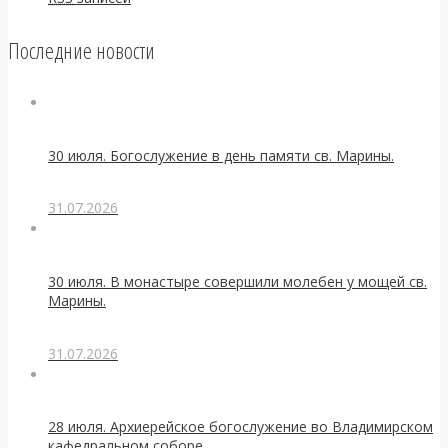
Последние новости
30 июля. Богослужение в день памяти св. Марины.
31.07.2026
30 июля. В монастыре совершили молебен у мощей св.
Марины.
31.07.2026
28 июля. Архиерейское богослужение во Владимирском
кафедральном соборе.