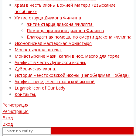
Храм в честь иконы Божией Матери «Взыскание
погибших»
Житие старца Диакона Филиппа
Житие старца диакона Филиппа.
Помощь при жизни диакона Филиппа
Благодатная помощь по смерти диакона Филиппа
Иконописная мастерская монастыря
Монастырская аптека.
Монастырские мази, капли в нос, масло для горла.
Акафист в честь Луганской иконы.
Дубовичская икона.
История Ченстоховской иконы (Непобедимая Победа).
Акафист перед Ченстоховской иконой.
Lugansk Icon of Our Lady
Контакты.
Регистрация
Регистрация
Вход
Вход