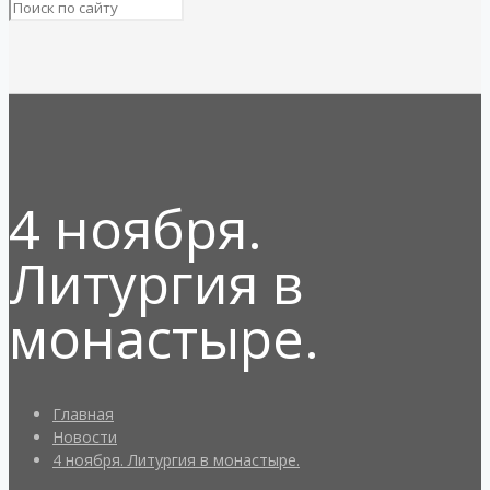
4 ноября.
Литургия в
монастыре.
Главная
Новости
4 ноября. Литургия в монастыре.