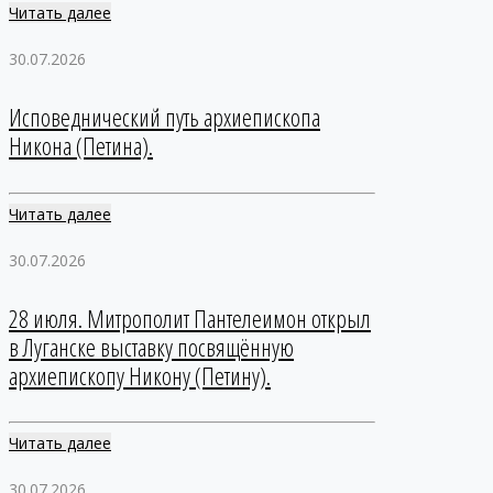
Читать далее
30.07.2026
Исповеднический путь архиепископа
Никона (Петина).
Читать далее
30.07.2026
28 июля. Митрополит Пантелеимон открыл
в Луганске выставку посвящённую
архиепископу Никону (Петину).
Читать далее
30.07.2026