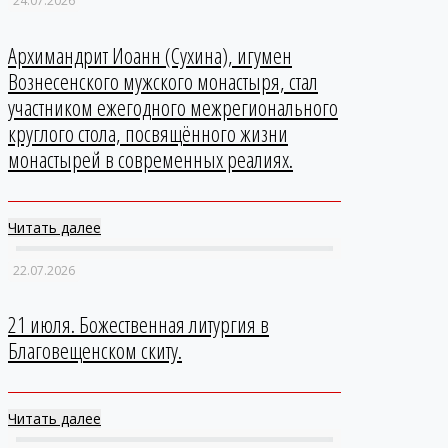
24.07.2026
Архимандрит Иоанн (Сухина), игумен
Вознесенского мужского монастыря, стал
участником ежегодного межрегионального
круглого стола, посвящённого жизни
монастырей в современных реалиях.
Читать далее
22.07.2026
21 июля. Божественная литургия в
Благовещенском скиту.
Читать далее