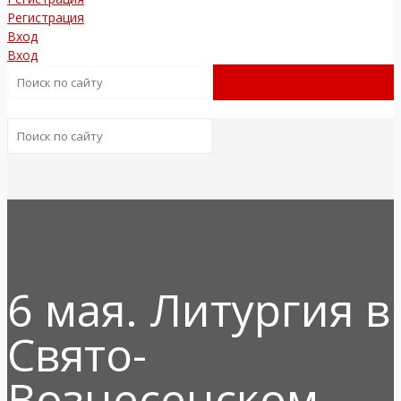
Регистрация
Вход
Вход
6 мая. Литургия в
Свято-
Вознесенском