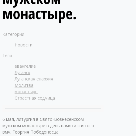
монастыре.
Категории
Новости
Теги
евангелие
Луганск
Луганская епархия
Молитва
монастырь
Страстная седмица
6 мая, литургия в Свято-Вознесенском
мужском монастыре в день памяти святого
вмч. Георгия Победоносца.