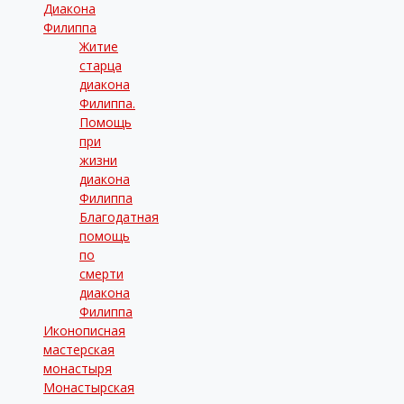
Диакона
Филиппа
Житие
старца
диакона
Филиппа.
Помощь
при
жизни
диакона
Филиппа
Благодатная
помощь
по
смерти
диакона
Филиппа
Иконописная
мастерская
монастыря
Монастырская