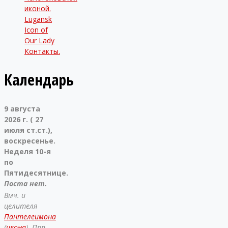
иконой.
Lugansk
Icon of
Our Lady
Контакты.
Календарь
9 августа
2026 г. ( 27
июля ст.ст.),
воскресенье.
Неделя 10-я
по
Пятидесятнице.
Поста нет.
Вмч. и
целителя
Пантелеимона
(
икона
). Прп.