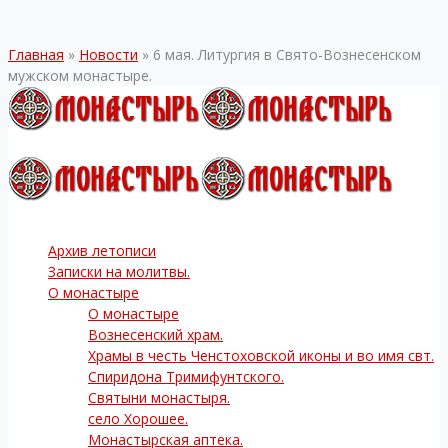
Главная
»
Новости
»
6 мая. Литургия в Свято-Вознесенском
мужском монастыре.
Архив летописи
Записки на молитвы.
О монастыре
О монастыре
Вознесенский храм.
Храмы в честь Ченстоховской иконы и во имя свт.
Спиридона Тримифунтского.
Святыни монастыря.
село Хорошее.
Монастырская аптека.