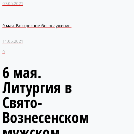
07.05.2021
9 мая. Воскресное богослужение.
11.05.2021
0
6 мая.
Литургия в
Свято-
Вознесенском
мужском