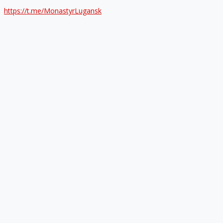
https://t.me/MonastyrLugansk