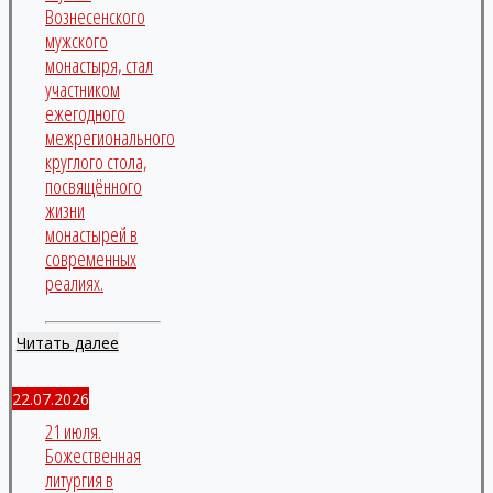
Вознесенского
мужского
монастыря, стал
участником
ежегодного
межрегионального
круглого стола,
посвящённого
жизни
монастырей в
современных
реалиях.
Читать далее
22.07.2026
21 июля.
Божественная
литургия в