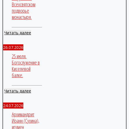
Всехсвятском
подворье
монастыря.
Читать далее
26.07.2026
25 июля.
Богослужение в
Киселевой
балке.
Читать далее
24.07.2026
Архимандрит
Иоанн (Сухина),
игумен