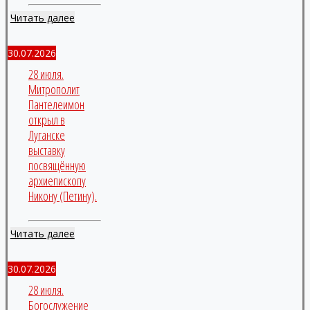
Читать далее
30.07.2026
28 июля.
Митрополит
Пантелеимон
открыл в
Луганске
выставку
посвящённую
архиепископу
Никону (Петину).
Читать далее
30.07.2026
28 июля.
Богослужение