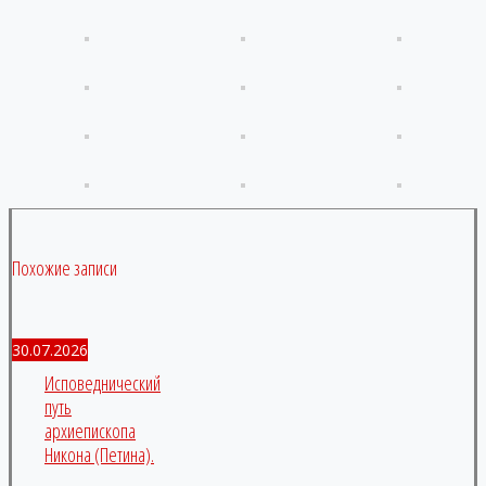
Похожие записи
30.07.2026
Исповеднический
путь
архиепископа
Никона (Петина).