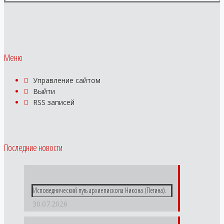
Меню
Управление сайтом
Выйти
RSS
записей
Последние новости
Исповеднический путь архиепископа Никона (Петина).
30.07.2026