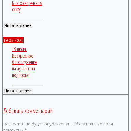
Благовещенском
скиту.
Читать далее
19.07.2026
19 июля.
Воскресное
богослужение
на луганском
подворье.
Читать далее
Добавить комментарий
Ваш e-mail не будет опубликован.
Обязательные поля
помечены
*