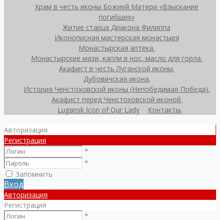
Храм в честь иконы Божией Матери «Взыскание
погибших»
Житие старца Диакона Филиппа
Иконописная мастерская монастыря
Монастырская аптека.
Монастырские мази, капли в нос, масло для горла.
Акафист в честь Луганской иконы.
Дубовичская икона.
История Ченстоховской иконы (Непобедимая Победа).
Акафист перед Ченстоховской иконой.
Lugansk Icon of Our Lady
Контакты.
Авторизация
Регистрация
*
*
Запомнить
Вход
Потеряли пароль ?
Авторизация
Регистрация
*