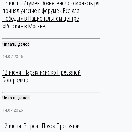
13 июля. Игумен Вознесенского монастыря
принял участие в форуме «Все для
Победы» в Национальном центре
«Россия» в Москве.
Читать далее
14.07.2026
12 июня. Параклисис ко Пресвятой
Богородице.
Читать далее
14.07.2026
12 июня. Встреча Пояса Пресвятой