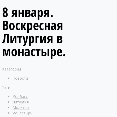
8 января.
Воскресная
Литургия в
монастыре.
Категории
Новости
Теги
Донбасс
Литургия
Молитва
монастырь