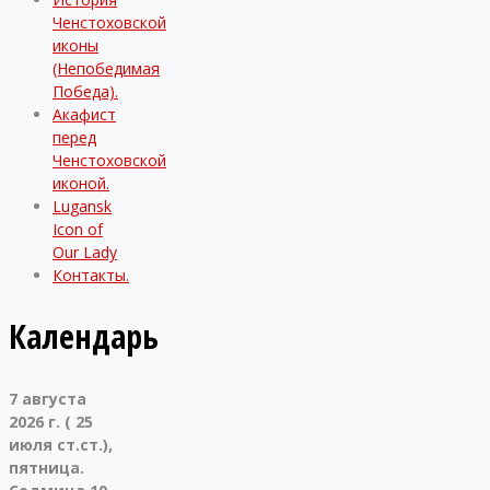
Ченстоховской
иконы
(Непобедимая
Победа).
Акафист
перед
Ченстоховской
иконой.
Lugansk
Icon of
Our Lady
Контакты.
Календарь
7 августа
2026 г. ( 25
июля ст.ст.),
пятница.