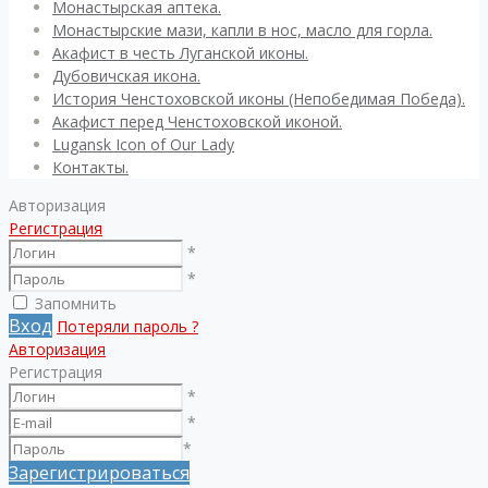
Монастырская аптека.
Монастырские мази, капли в нос, масло для горла.
Акафист в честь Луганской иконы.
Дубовичская икона.
История Ченстоховской иконы (Непобедимая Победа).
Акафист перед Ченстоховской иконой.
Lugansk Icon of Our Lady
Контакты.
Авторизация
Регистрация
*
*
Запомнить
Вход
Потеряли пароль ?
Авторизация
Регистрация
*
*
*
Зарегистрироваться