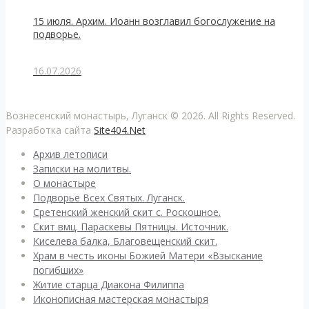
15 июля. Архим. Иоанн возглавил богослужение на
подворье.
16.07.2026
Вознесенский монастырь, Луганск © 2026. All Rights Reserved.
Разработка сайта
Site404.Net
Архив летописи
Записки на молитвы.
О монастыре
Подворье Всех Святых. Луганск.
Сретенский женский скит с. Роскошное.
Скит вмц. Параскевы Пятницы. Источник.
Киселева балка, Благовещенский скит.
Храм в честь иконы Божией Матери «Взыскание
погибших»
Житие старца Диакона Филиппа
Иконописная мастерская монастыря