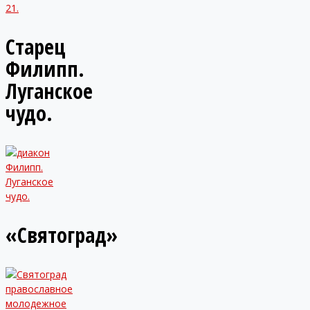
21.
Старец
Филипп.
Луганское
чудо.
«Святоград»