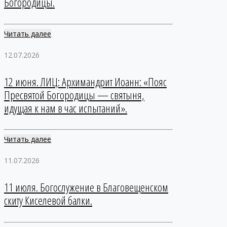
Богородицы.
Читать далее
12.07.2026
12 июня. ЛИЦ: Архимандрит Иоанн: «Пояс
Пресвятой Богородицы — святыня,
идущая к нам в час испытаний».
Читать далее
11.07.2026
11 июля. Богослужение в Благовещенском
скиту Киселевой балки.