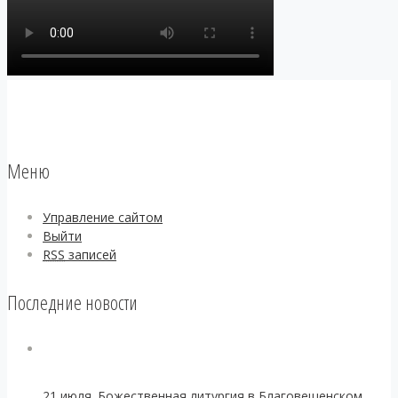
Меню
Управление сайтом
Выйти
RSS
записей
Последние новости
21 июля. Божественная литургия в Благовещенском