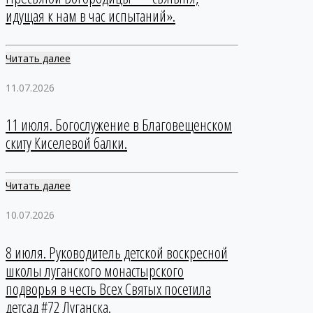
идущая к нам в час испытаний».
Читать далее
11.07.2026
11 июля. Богослужение в Благовещенском
скиту Киселевой балки.
Читать далее
10.07.2026
8 июля. Руководитель детской воскресной
школы луганского монастырского
подворья в честь Всех Святых посетила
детсад #72 Луганска.