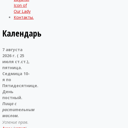
Icon of
Our Lady
Контакты.
Календарь
7 августа
2026 г. ( 25
июля ст.ст.),
пятница.
Седмица 10-
я по
Пятидесятнице.
День
постный.
Пища с
растительным
маслом.
Успение прав.