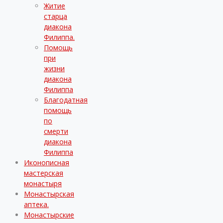
Житие
старца
диакона
Филиппа.
Помощь
при
жизни
диакона
Филиппа
Благодатная
помощь
по
смерти
диакона
Филиппа
Иконописная
мастерская
монастыря
Монастырская
аптека.
Монастырские