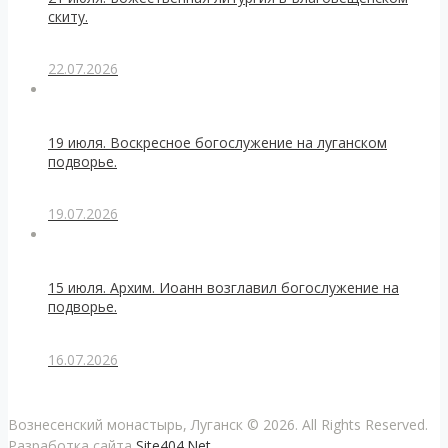
скиту.
22.07.2026
19 июля. Воскресное богослужение на луганском
подворье.
19.07.2026
15 июля. Архим. Иоанн возглавил богослужение на
подворье.
16.07.2026
Вознесенский монастырь, Луганск © 2026. All Rights Reserved.
Разработка сайта
Site404.Net