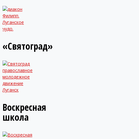
«Святоград»
Воскресная
школа