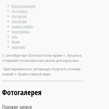
Богослужение
Летопись
Литургия
Молитва
православие
проповедь
упц
Храм
церковь
С сентября при Всехсвятском храме г. Луганска
открывается воскресная школа для взрослых.
Приглашаем всех желающих получить основы
знаний о Православной вере.
Фотогалерея
Похожие записи