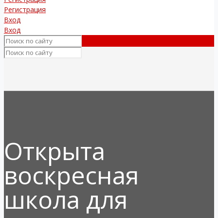
Регистрация
Вход
Вход
Открыта
воскресная
школа для