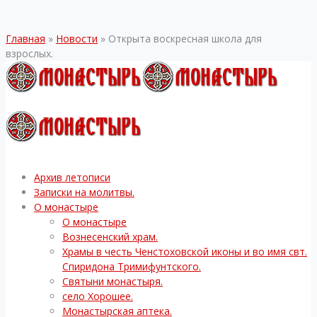
Главная
»
Новости
»
Открыта воскресная школа для
взрослых.
Архив летописи
Записки на молитвы.
О монастыре
О монастыре
Вознесенский храм.
Храмы в честь Ченстоховской иконы и во имя свт.
Спиридона Тримифунтского.
Святыни монастыря.
село Хорошее.
Монастырская аптека.