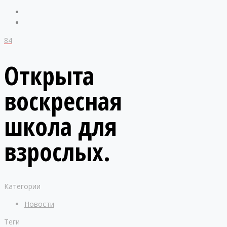
84
Открыта
воскресная
школа для
взрослых.
Категории
Новости
Теги