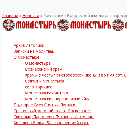
Главная
»
Новости
»
Расписание Воскресной школы для взросл
Архив летописи
Записки на молитвы.
О монастыре
О монастыре
Вознесенский храм.
Храмы в честь Ченстоховской иконы и во имя свт. 
Святыни монастыря.
село Хорошее.
Монастырская аптека.
Монастырские перепелиные яйца.
Подворье Всех Святых. Луганск.
Сретенский женский скит с. Роскошное.
Скит вмц. Параскевы Пятницы. Источник.
Киселева балка, Благовещенский скит.