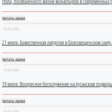
стола, посвящённого жизни монастырей в современных р
Читать далее
22.07.2026
21 июля. Божественная литургия в Благовещенском скиту.
Читать далее
19.07.2026
19 июля. Воскресное богослужение на луганском подворь
Читать далее
16.07.2026