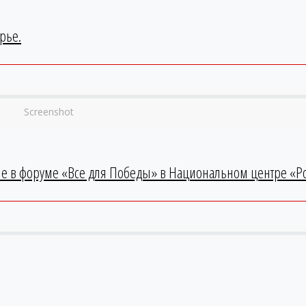
рье.
Screenshot
ие в форуме «Все для Победы» в Национальном центре «Ро