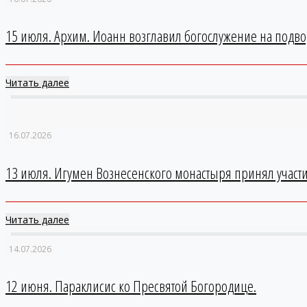
15 июля. Архим. Иоанн возглавил богослужение на подво
Читать далее
16.07.2026
13 июля. Игумен Вознесенского монастыря принял участ
Читать далее
14.07.2026
12 июня. Параклисис ко Пресвятой Богородице.