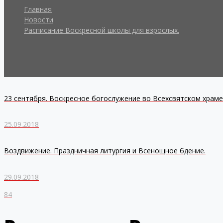
Главная
Новости
Расписание Воскресной школы для взрослых.
23 сентября. Воскресное богослужение во Всехсвятском храме
25.09.2018
Воздвижение. Праздничная литургия и Всенощное бдение.
29.09.2018
84