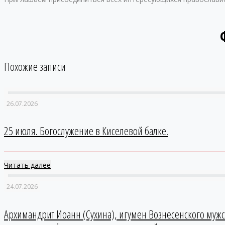
Похожие записи
26.07.2026
25 июля. Богослужение в Киселевой балке.
Читать далее
24.07.2026
Архимандрит Иоанн (Сухина), игумен Вознесенского мужс