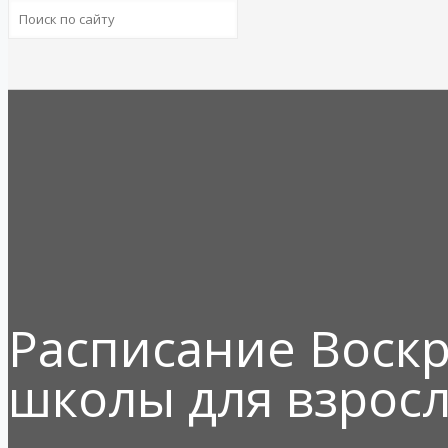
Расписание Воск
школы для взросл