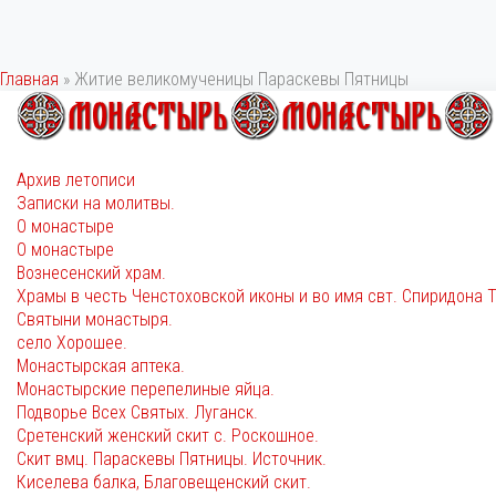
Главная
»
Житие великомученицы Параскевы Пятницы
Архив летописи
Записки на молитвы.
О монастыре
О монастыре
Вознесенский храм.
Храмы в честь Ченстоховской иконы и во имя свт. Спиридона 
Святыни монастыря.
село Хорошее.
Монастырская аптека.
Монастырские перепелиные яйца.
Подворье Всех Святых. Луганск.
Сретенский женский скит с. Роскошное.
Скит вмц. Параскевы Пятницы. Источник.
Киселева балка, Благовещенский скит.