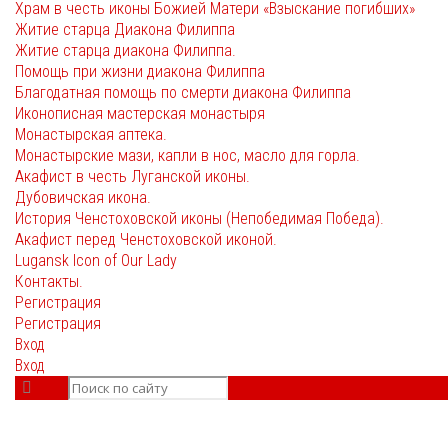
Храм в честь иконы Божией Матери «Взыскание погибших»
Житие старца Диакона Филиппа
Житие старца диакона Филиппа.
Помощь при жизни диакона Филиппа
Благодатная помощь по смерти диакона Филиппа
Иконописная мастерская монастыря
Монастырская аптека.
Монастырские мази, капли в нос, масло для горла.
Акафист в честь Луганской иконы.
Дубовичская икона.
История Ченстоховской иконы (Непобедимая Победа).
Акафист перед Ченстоховской иконой.
Lugansk Icon of Our Lady
Контакты.
Регистрация
Регистрация
Вход
Вход