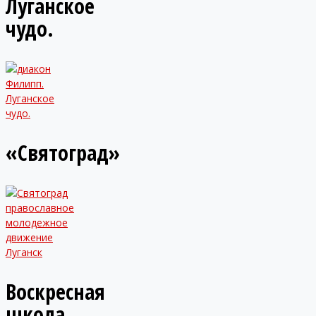
Луганское
чудо.
«Святоград»
Воскресная
школа