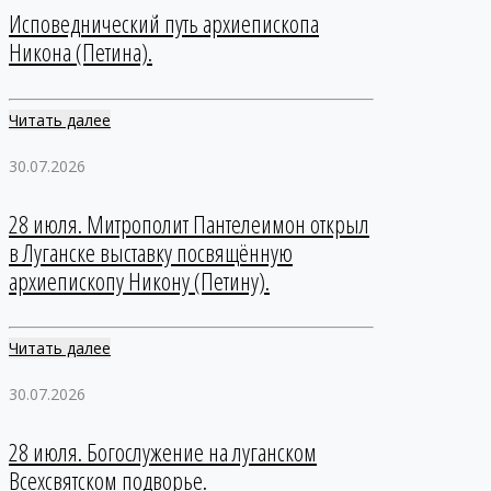
Исповеднический путь архиепископа
Никона (Петина).
Читать далее
30.07.2026
28 июля. Митрополит Пантелеимон открыл
в Луганске выставку посвящённую
архиепископу Никону (Петину).
Читать далее
30.07.2026
28 июля. Богослужение на луганском
Всехсвятском подворье.