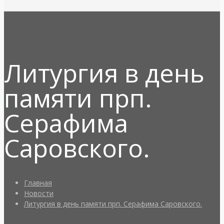
Литургия в день
памяти прп.
Серафима
Саровского.
Главная
Новости
Литургия в день памяти прп. Серафима Саровского.