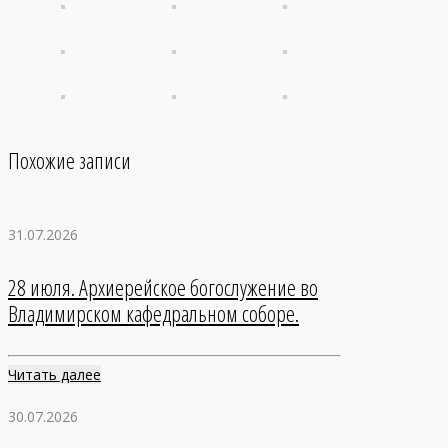
Похожие записи
31.07.2026
28 июля. Архиерейское богослужение во
Владимирском кафедральном соборе.
Читать далее
30.07.2026