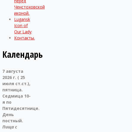
перед
Ченстоховской
иконой.
Lugansk
Icon of
Our Lady
Контакты.
Календарь
7 августа
2026 г. ( 25
июля ст.ст.),
пятница.
Седмица 10-
я по
Пятидесятнице.
День
постный.
Пища с