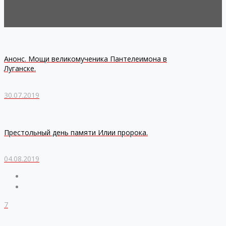
Анонс. Мощи великомученика Пантелеимона в
Луганске.
30.07.2019
Престольный день памяти Илии пророка.
04.08.2019
7