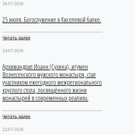
26.07.2026
25 июля. Богослужение в Киселевой балке.
Читать далее
24.07.2026
Архимандрит Иоанн (Сухина), игумен
Вознесенского мужского монастыря, стал
участником ежегодного межрегионального
круглого стола, посвящённого жизни
монастырей в современных реалиях.
Читать далее
22.07.2026