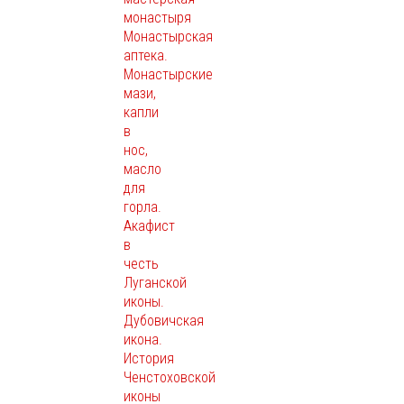
монастыря
Монастырская
аптека.
Монастырские
мази,
капли
в
нос,
масло
для
горла.
Акафист
в
честь
Луганской
иконы.
Дубовичская
икона.
История
Ченстоховской
иконы