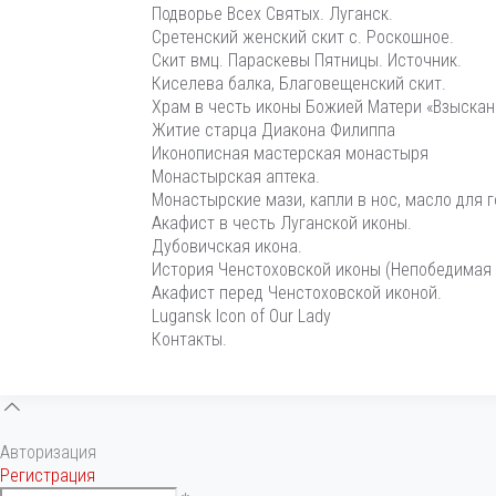
Подворье Всех Святых. Луганск.
Сретенский женский скит с. Роскошное.
Скит вмц. Параскевы Пятницы. Источник.
Киселева балка, Благовещенский скит.
Храм в честь иконы Божией Матери «Взыскан
Житие старца Диакона Филиппа
Иконописная мастерская монастыря
Монастырская аптека.
Монастырские мази, капли в нос, масло для г
Акафист в честь Луганской иконы.
Дубовичская икона.
История Ченстоховской иконы (Непобедимая 
Акафист перед Ченстоховской иконой.
Lugansk Icon of Our Lady
Контакты.
Авторизация
Регистрация