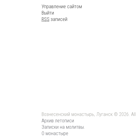
Управление сайтом
Выйти
RSS
записей
Вознесенский монастырь, Луганск © 2026. All
Архив летописи
Записки на молитвы.
О монастыре