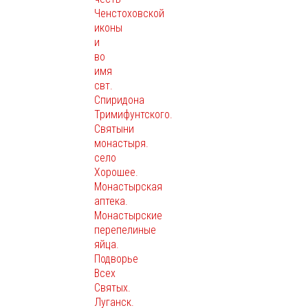
Ченстоховской
иконы
и
во
имя
свт.
Спиридона
Тримифунтского.
Святыни
монастыря.
село
Хорошее.
Монастырская
аптека.
Монастырские
перепелиные
яйца.
Подворье
Всех
Святых.
Луганск.