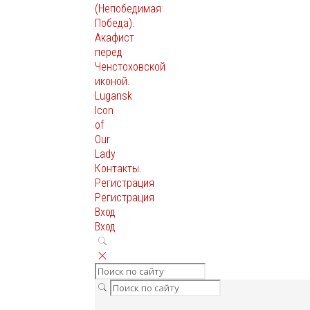
(Непобедимая
Победа).
Акафист
перед
Ченстоховской
иконой.
Lugansk
Icon
of
Our
Lady
Контакты.
Регистрация
Регистрация
Вход
Вход