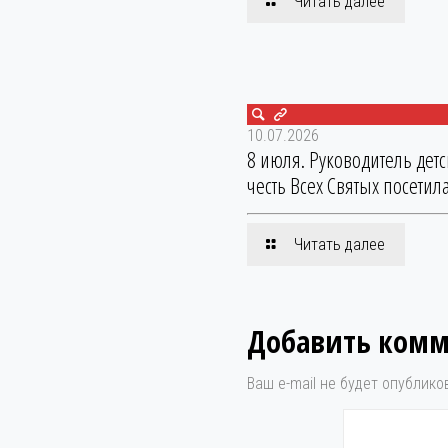
Читать далее
10.07.2026
8 июля. Руководитель дет
честь Всех Святых посетила
Читать далее
Добавить ком
Ваш e-mail не будет опублико