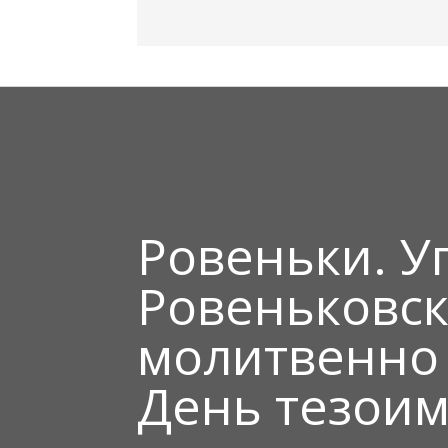
Ровеньки. 
Ровеньковс
молитвенно
День тезоим