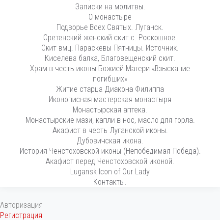
Записки на молитвы.
О монастыре
Подворье Всех Святых. Луганск.
Сретенский женский скит с. Роскошное.
Скит вмц. Параскевы Пятницы. Источник.
Киселева балка, Благовещенский скит.
Храм в честь иконы Божией Матери «Взыскание
погибших»
Житие старца Диакона Филиппа
Иконописная мастерская монастыря
Монастырская аптека.
Монастырские мази, капли в нос, масло для горла.
Акафист в честь Луганской иконы.
Дубовичская икона.
История Ченстоховской иконы (Непобедимая Победа).
Акафист перед Ченстоховской иконой.
Lugansk Icon of Our Lady
Контакты.
Авторизация
Регистрация