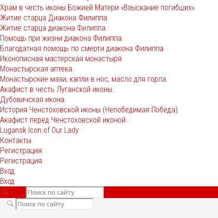
Храм в честь иконы Божией Матери «Взыскание погибших»
Житие старца Диакона Филиппа
Житие старца диакона Филиппа.
Помощь при жизни диакона Филиппа
Благодатная помощь по смерти диакона Филиппа
Иконописная мастерская монастыря
Монастырская аптека.
Монастырские мази, капли в нос, масло для горла.
Акафист в честь Луганской иконы.
Дубовичская икона.
История Ченстоховской иконы (Непобедимая Победа).
Акафист перед Ченстоховской иконой.
Lugansk Icon of Our Lady
Контакты.
Регистрация
Регистрация
Вход
Вход