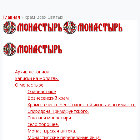
Главная
»
храм Всех Святых
Архив летописи
Записки на молитвы.
О монастыре
О монастыре
Вознесенский храм.
Храмы в честь Ченстоховской иконы и во имя свт.
Спиридона Тримифунтского.
Святыни монастыря.
село Хорошее.
Монастырская аптека.
Монастырские перепелиные яйца.