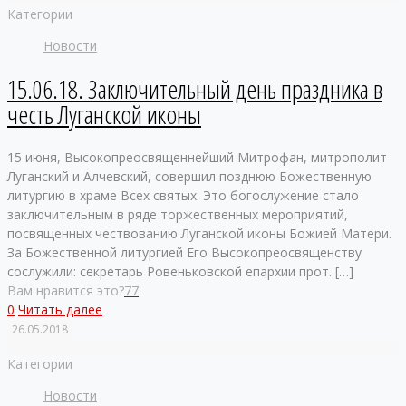
Категории
Новости
15.06.18. Заключительный день праздника в
честь Луганской иконы
15 июня, Высокопреосвященнейший Митрофан, митрополит
Луганский и Алчевский, совершил позднюю Божественную
литургию в храме Всех святых. Это богослужение стало
заключительным в ряде торжественных мероприятий,
посвященных чествованию Луганской иконы Божией Матери.
За Божественной литургией Его Высокопреосвященству
сослужили: секретарь Ровеньковской епархии прот.
[…]
Вам нравится это?
77
0
Читать далее
26.05.2018
Категории
Новости