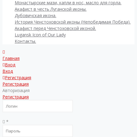
Монастырские мази, капли в нос, масло для горла.
Акафист в честь Луганской иконы.
Дубовичская икона.
История Ченстоховской иконы (Непобедимая Победа).
Акафист перед Ченстоховской иконой.
Lugansk Icon of Our Lady
Контакты.
Главная
Вход
Вход
Регистрация
Регистрация
Авторизация
Регистрация
*