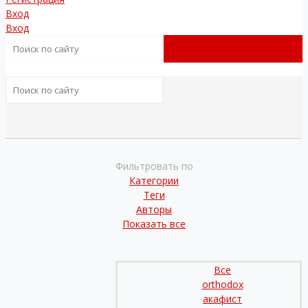
Вход
Вход
Фильтровать по
Категории
Теги
Авторы
Показать все
Все
orthodox
акафист