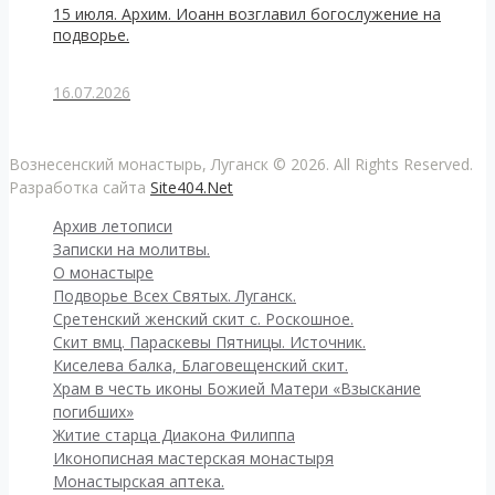
15 июля. Архим. Иоанн возглавил богослужение на
подворье.
16.07.2026
Вознесенский монастырь, Луганск © 2026. All Rights Reserved.
Разработка сайта
Site404.Net
Архив летописи
Записки на молитвы.
О монастыре
Подворье Всех Святых. Луганск.
Сретенский женский скит с. Роскошное.
Скит вмц. Параскевы Пятницы. Источник.
Киселева балка, Благовещенский скит.
Храм в честь иконы Божией Матери «Взыскание
погибших»
Житие старца Диакона Филиппа
Иконописная мастерская монастыря
Монастырская аптека.