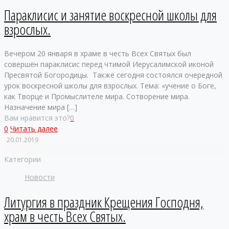
Параклисис и занятие воскресной школы для
взрослых.
Вечером 20 января в храме в честь Всех Святых был
совершён параклисис перед чтимой Иерусалимской иконой
Пресвятой Богородицы. Также сегодня состоялся очередной
урок воскресной школы для взрослых. Тема: «учение о Боге,
как Творце и Промыслителе мира. Сотворение мира.
Назначение мира
[…]
Вам нравится это?
0
0
Читать далее
20.01.2019
Категории
Новости
Литургия в праздник Крещения Господня,
храм в честь Всех Святых.