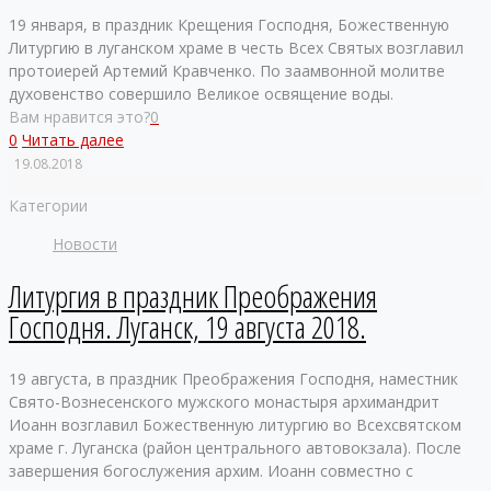
19 января, в праздник Крещения Господня, Божественную
Литургию в луганском храме в честь Всех Святых возглавил
протоиерей Артемий Кравченко. По заамвонной молитве
духовенство совершило Великое освящение воды.
Вам нравится это?
0
0
Читать далее
19.08.2018
Категории
Новости
Литургия в праздник Преображения
Господня. Луганск, 19 августа 2018.
19 августа, в праздник Преображения Господня, наместник
Свято-Вознесенского мужского монастыря архимандрит
Иоанн возглавил Божественную литургию во Всехсвятском
храме г. Луганска (район центрального автовокзала). После
завершения богослужения архим. Иоанн совместно с