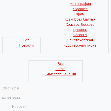
фотография
Хорошее
Храм
храм Всех Святых
Христос Воскрес
церковь
часовня
Все
Ченстоховская
Новости
чудотворная икона
Все
admin
Вячеслав Бантыш
20.01.2019
Категории
Новости